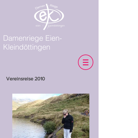
Damenriege Eien-
Kleindöttingen
Vereinsreise 2010