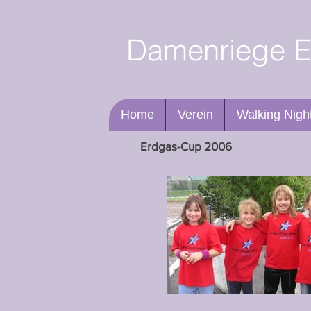
Damenriege Ei
Home
Verein
Walking Nigh
Erdgas-Cup 2006