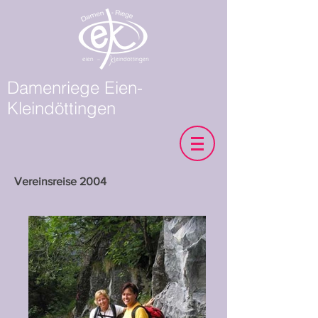
Damenriege Eien-
Kleindöttingen
Vereinsreise 2004